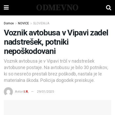
ODMEVNO
Domov
NOVICE
SLOVENIJA
Voznik avtobusa v Vipavi zadel
nadstrešek, potniki
nepoškodovani
Voznik avtobusa je v Vipavi trčil v nadstrešek
avtobusne postaje. Na avtobusu je bilo 30 potnikov,
ki so nesrečo prestali brez poškodb, nastala je le
materialna škoda. Policija dogodek preiskuje.
Avtor
I.R.
29/01/2025