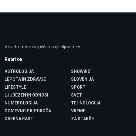
V svetu informacij iščemo globlji odmev.
Rubrike
ASTROLOGIJA
SHOWBIZ
LEPOTA IN ZDRAVJE
SLOVENIJA
LIFESTYLE
ŠPORT
LJUBEZEN IN ODNOSI
SVET
NUMEROLOGIJA
TEHNOLOGIJA
ODMEVNO PRIPOROČA
VREME
OSEBNA RAST
ZA STARŠE