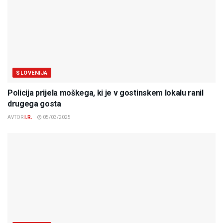
SLOVENIJA
Policija prijela moškega, ki je v gostinskem lokalu ranil
drugega gosta
AVTOR
I.R.
05/03/2025