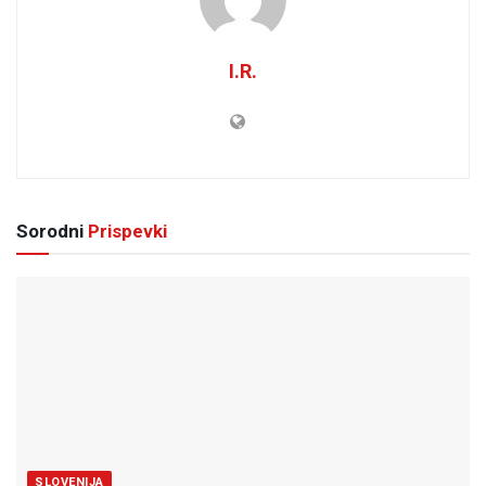
I.R.
Sorodni
Prispevki
SLOVENIJA