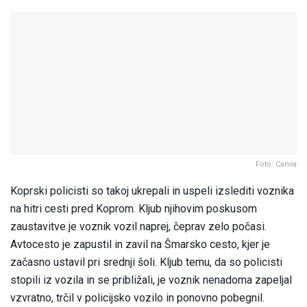
Foto: Canva
Koprski policisti so takoj ukrepali in uspeli izslediti voznika
na hitri cesti pred Koprom. Kljub njihovim poskusom
zaustavitve je voznik vozil naprej, čeprav zelo počasi.
Avtocesto je zapustil in zavil na Šmarsko cesto, kjer je
začasno ustavil pri srednji šoli. Kljub temu, da so policisti
stopili iz vozila in se približali, je voznik nenadoma zapeljal
vzvratno, trčil v policijsko vozilo in ponovno pobegnil.