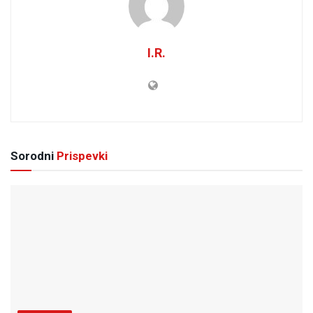
I.R.
Sorodni
Prispevki