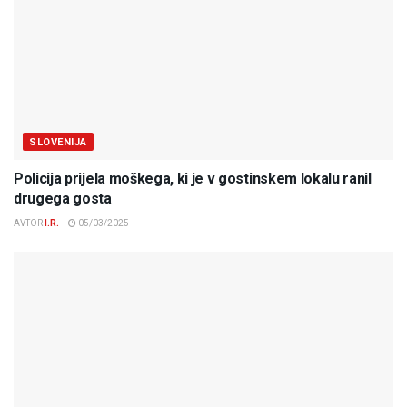
SLOVENIJA
Policija prijela moškega, ki je v gostinskem lokalu ranil
drugega gosta
AVTOR
I.R.
05/03/2025