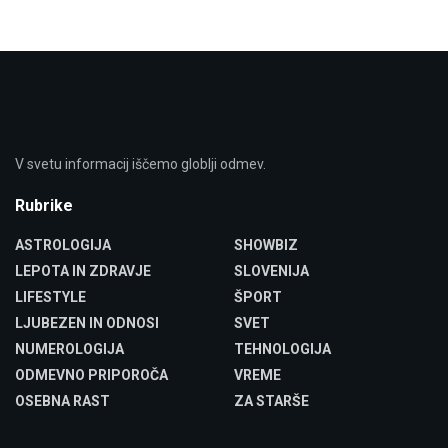
V svetu informacij iščemo globlji odmev.
Rubrike
ASTROLOGIJA
SHOWBIZ
LEPOTA IN ZDRAVJE
SLOVENIJA
LIFESTYLE
ŠPORT
LJUBEZEN IN ODNOSI
SVET
NUMEROLOGIJA
TEHNOLOGIJA
ODMEVNO PRIPOROČA
VREME
OSEBNA RAST
ZA STARŠE