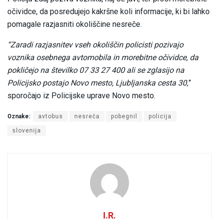
očividce, da posredujejo kakršne koli informacije, ki bi lahko
pomagale razjasniti okoliščine nesreče.
“Zaradi razjasnitev vseh okoliščin policisti pozivajo
voznika osebnega avtomobila in morebitne očividce, da
pokličejo na številko 07 33 27 400 ali se zglasijo na
Policijsko postajo Novo mesto, Ljubljanska cesta 30,
”
sporočajo iz Policijske uprave Novo mesto.
Oznake:
avtobus
nesreča
pobegnil
policija
slovenija
I.R.