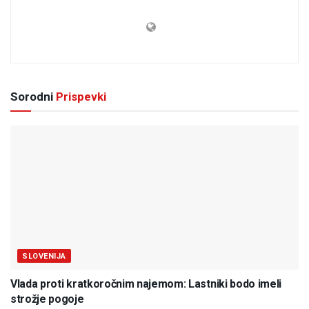
Sorodni
Prispevki
SLOVENIJA
Vlada proti kratkoročnim najemom: Lastniki bodo imeli
strožje pogoje