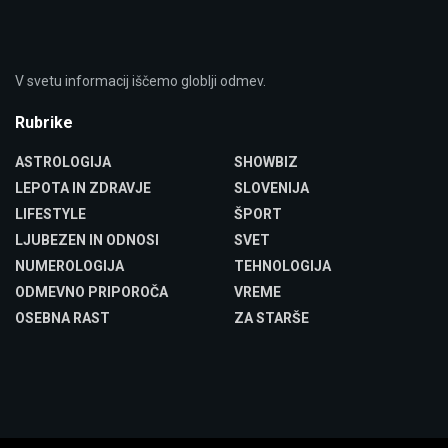
V svetu informacij iščemo globlji odmev.
Rubrike
ASTROLOGIJA
SHOWBIZ
LEPOTA IN ZDRAVJE
SLOVENIJA
LIFESTYLE
ŠPORT
LJUBEZEN IN ODNOSI
SVET
NUMEROLOGIJA
TEHNOLOGIJA
ODMEVNO PRIPOROČA
VREME
OSEBNA RAST
ZA STARŠE