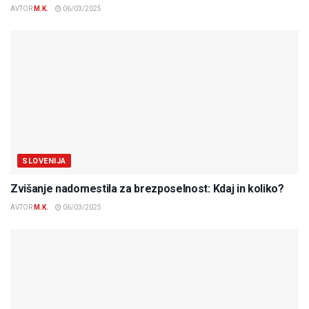
AVTOR
M.K.
06/03/2025
SLOVENIJA
Zvišanje nadomestila za brezposelnost: Kdaj in koliko?
AVTOR
M.K.
06/03/2025