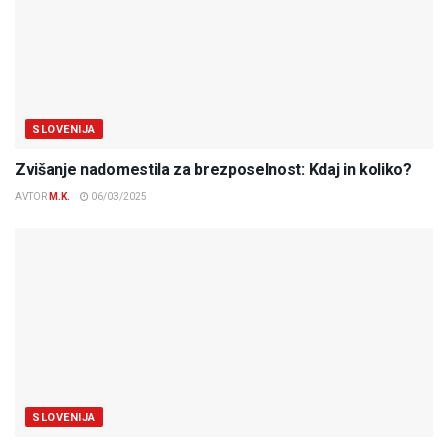
SLOVENIJA
Zvišanje nadomestila za brezposelnost: Kdaj in koliko?
AVTOR
M.K.
06/03/2025
SLOVENIJA