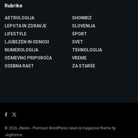
Rubrike
ASTROLOGIJA
SHOWBIZ
LEPOTA IN ZDRAVJE
SLOVENIJA
LIFESTYLE
ŠPORT
LJUBEZEN IN ODNOSI
SVET
NUMEROLOGIJA
TEHNOLOGIJA
ODMEVNO PRIPOROČA
VREME
OSEBNA RAST
ZA STARŠE
© 2026
JNews
- Premium WordPress news & magazine theme by
Jegtheme
.