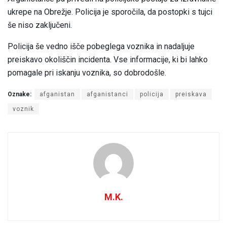
ukrepe na Obrežje. Policija je sporočila, da postopki s tujci
še niso zaključeni.
Policija še vedno išče pobeglega voznika in nadaljuje
preiskavo okoliščin incidenta. Vse informacije, ki bi lahko
pomagale pri iskanju voznika, so dobrodošle.
Oznake:
afganistan
afganistanci
policija
preiskava
voznik
M.K.