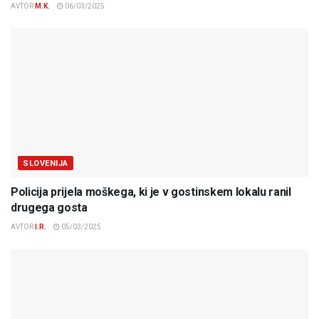
AVTOR
M.K.
06/03/2025
SLOVENIJA
Policija prijela moškega, ki je v gostinskem lokalu ranil
drugega gosta
AVTOR
I.R.
05/03/2025