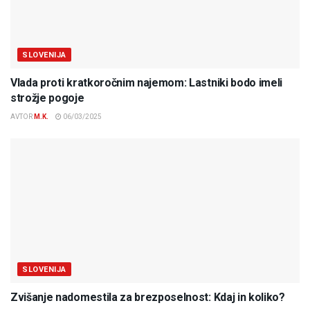
SLOVENIJA
Vlada proti kratkoročnim najemom: Lastniki bodo imeli
strožje pogoje
AVTOR
M.K.
06/03/2025
SLOVENIJA
Zvišanje nadomestila za brezposelnost: Kdaj in koliko?