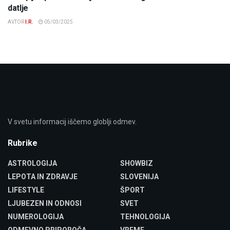
datlje
AVTOR
I.R.
05/03/2025
V svetu informacij iščemo globlji odmev.
Rubrike
ASTROLOGIJA
SHOWBIZ
LEPOTA IN ZDRAVJE
SLOVENIJA
LIFESTYLE
ŠPORT
LJUBEZEN IN ODNOSI
SVET
NUMEROLOGIJA
TEHNOLOGIJA