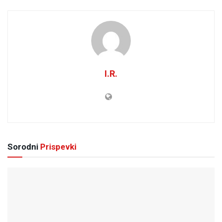
I.R.
Sorodni
Prispevki