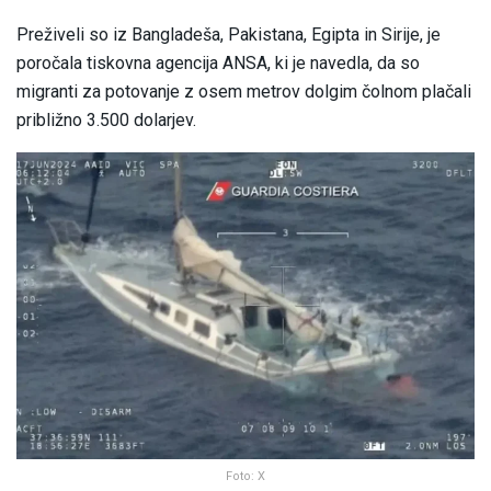
Preživeli so iz Bangladeša, Pakistana, Egipta in Sirije, je
poročala tiskovna agencija ANSA, ki je navedla, da so
migranti za potovanje z osem metrov dolgim čolnom plačali
približno 3.500 dolarjev.
Foto: X