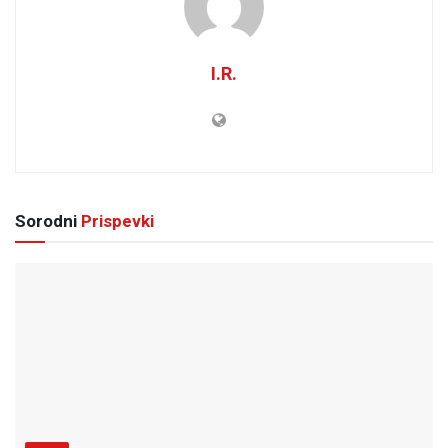
I.R.
Sorodni
Prispevki