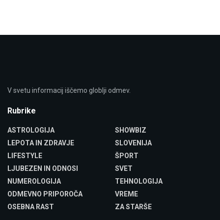
V svetu informacij iščemo globlji odmev.
Rubrike
ASTROLOGIJA
SHOWBIZ
LEPOTA IN ZDRAVJE
SLOVENIJA
LIFESTYLE
ŠPORT
LJUBEZEN IN ODNOSI
SVET
NUMEROLOGIJA
TEHNOLOGIJA
ODMEVNO PRIPOROČA
VREME
OSEBNA RAST
ZA STARŠE