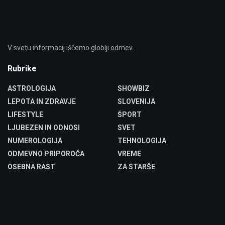
V svetu informacij iščemo globlji odmev.
Rubrike
ASTROLOGIJA
SHOWBIZ
LEPOTA IN ZDRAVJE
SLOVENIJA
LIFESTYLE
ŠPORT
LJUBEZEN IN ODNOSI
SVET
NUMEROLOGIJA
TEHNOLOGIJA
ODMEVNO PRIPOROČA
VREME
OSEBNA RAST
ZA STARŠE