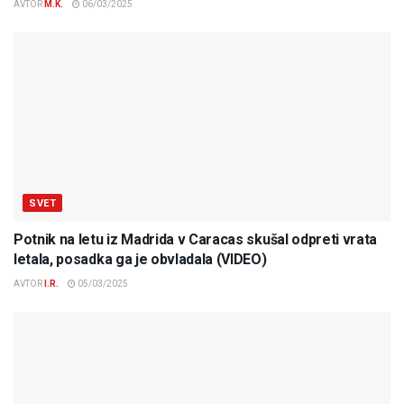
AVTOR
M.K.
06/03/2025
SVET
Potnik na letu iz Madrida v Caracas skušal odpreti vrata
letala, posadka ga je obvladala (VIDEO)
AVTOR
I.R.
05/03/2025