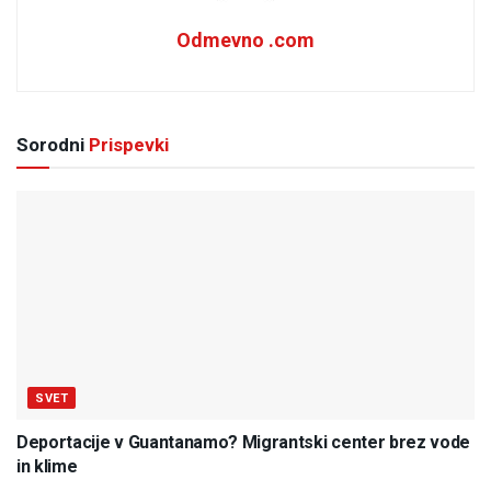
Odmevno .com
Sorodni
Prispevki
SVET
Deportacije v Guantanamo? Migrantski center brez vode
in klime