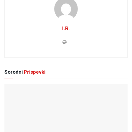
I.R.
Sorodni
Prispevki