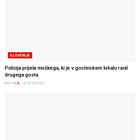
SLOVENIJA
Policija prijela moškega, ki je v gostinskem lokalu ranil
drugega gosta
AVTOR
I.R.
05/03/2025