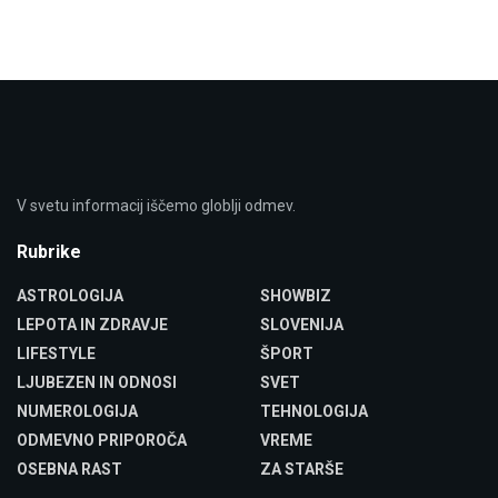
V svetu informacij iščemo globlji odmev.
Rubrike
ASTROLOGIJA
SHOWBIZ
LEPOTA IN ZDRAVJE
SLOVENIJA
LIFESTYLE
ŠPORT
LJUBEZEN IN ODNOSI
SVET
NUMEROLOGIJA
TEHNOLOGIJA
ODMEVNO PRIPOROČA
VREME
OSEBNA RAST
ZA STARŠE