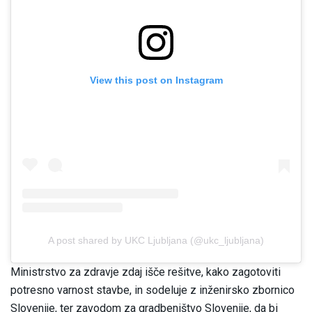
View this post on Instagram
A post shared by UKC Ljubljana (@ukc_ljubljana)
Ministrstvo za zdravje zdaj išče rešitve, kako zagotoviti
potresno varnost stavbe, in sodeluje z inženirsko zbornico
Slovenije, ter zavodom za gradbeništvo Slovenije, da bi