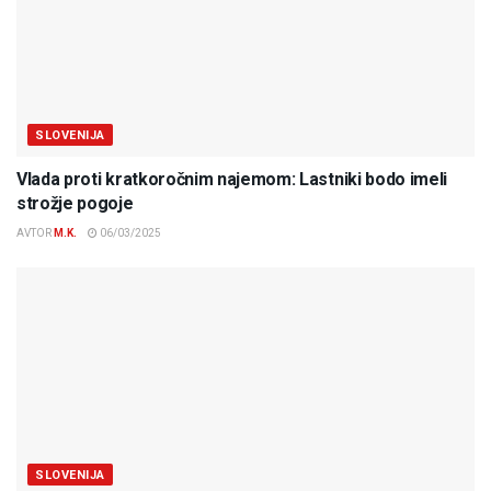
SLOVENIJA
Vlada proti kratkoročnim najemom: Lastniki bodo imeli
strožje pogoje
AVTOR
M.K.
06/03/2025
SLOVENIJA