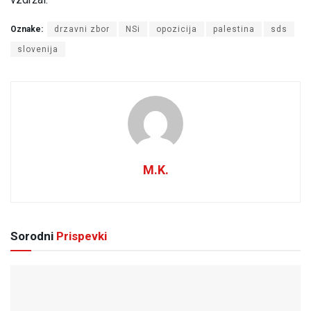
Oznake:
drzavni zbor
NSi
opozicija
palestina
sds
slovenija
M.K.
Sorodni
Prispevki