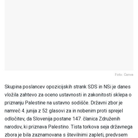
Foto: Canva
Skupina poslancev opozicijskih strank SDS in NSi je danes
vložila zahtevo za oceno ustavnosti in zakonitosti sklepa o
priznanju Palestine na ustavno sodišče. Državni zbor je
namreč 4. junija z 52 glasovi za in nobenim proti sprejel
odločitev, da Slovenija postane 147. članica Združenih
narodov, ki priznava Palestino. Tista torkova seja državnega
zbora je bila zaznamovana s številnimi zapleti, predvsem