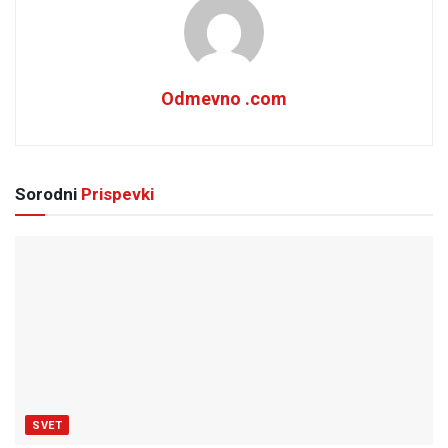
Odmevno .com
Sorodni
Prispevki
SVET