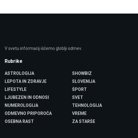
V svetu informacij iščemo globlji odmev.
Rubrike
ASTROLOGIJA
SHOWBIZ
LEPOTA IN ZDRAVJE
SLOVENIJA
LIFESTYLE
ŠPORT
LJUBEZEN IN ODNOSI
SVET
NUMEROLOGIJA
TEHNOLOGIJA
ODMEVNO PRIPOROČA
VREME
OSEBNA RAST
ZA STARŠE