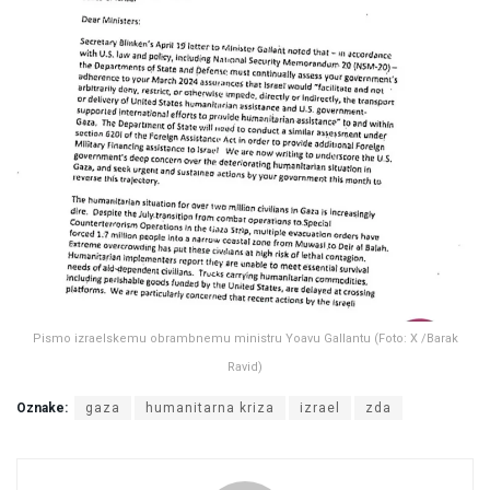
Pismo izraelskemu obrambnemu ministru Yoavu Gallantu (Foto: X /Barak
Ravid)
Oznake:
gaza
humanitarna kriza
izrael
zda