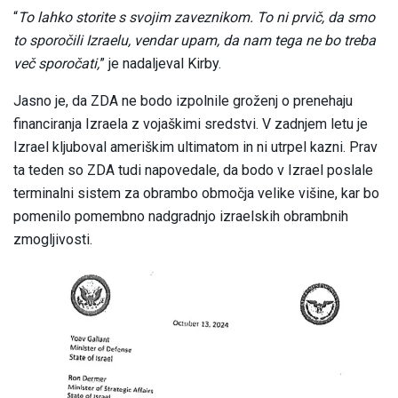
“
To lahko storite s svojim zaveznikom. To ni prvič, da smo
to sporočili Izraelu, vendar upam, da nam tega ne bo treba
več sporočati,
” je nadaljeval Kirby.
Jasno je, da ZDA ne bodo izpolnile groženj o prenehaju
financiranja Izraela z vojaškimi sredstvi. V zadnjem letu je
Izrael kljuboval ameriškim ultimatom in ni utrpel kazni. Prav
ta teden so ZDA tudi napovedale, da bodo v Izrael poslale
terminalni sistem za obrambo območja velike višine, kar bo
pomenilo pomembno nadgradnjo izraelskih obrambnih
zmogljivosti.