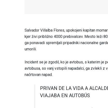
Salvador Villalba Flores, upokojeni kapitan mornar
kjer živi približno 4000 prebivalcev. Mesto leži 
ga ponavadi spremljali pripadniki nacionalne garde
umorili.
Incident se je zgodil, ko je avtobus, s katerim je p
avtobusa, so vanj vstopili napadalci, ga zvlekli z vo
načrtovan napad.
PRIVAN DE LA VIDA A ALCAL
VIAJABA EN AUTOBÚS