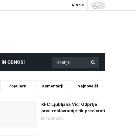
Vpis
 IN ODNOSI
Popularni
Komentarji
Najnovejši
KFC Ljubljana Vič: Odprtje
prve restavracije tik pred vrati
07/06/2024