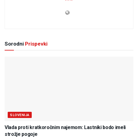
Sorodni
Prispevki
SLOVENIJA
Vlada proti kratkoročnim najemom: Lastniki bodo imeli
strožje pogoje