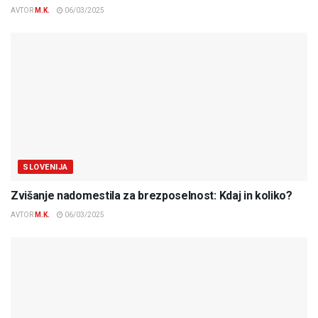
AVTOR
M.K.
06/03/2025
SLOVENIJA
Zvišanje nadomestila za brezposelnost: Kdaj in koliko?
AVTOR
M.K.
06/03/2025