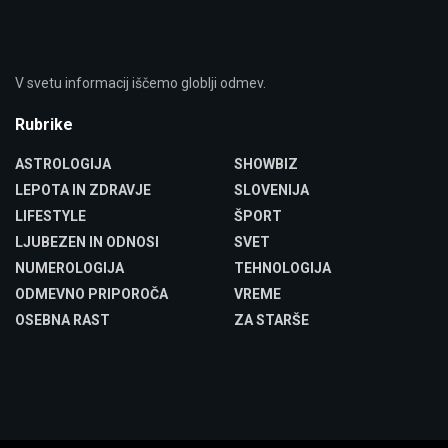
V svetu informacij iščemo globlji odmev.
Rubrike
ASTROLOGIJA
SHOWBIZ
LEPOTA IN ZDRAVJE
SLOVENIJA
LIFESTYLE
ŠPORT
LJUBEZEN IN ODNOSI
SVET
NUMEROLOGIJA
TEHNOLOGIJA
ODMEVNO PRIPOROČA
VREME
OSEBNA RAST
ZA STARŠE