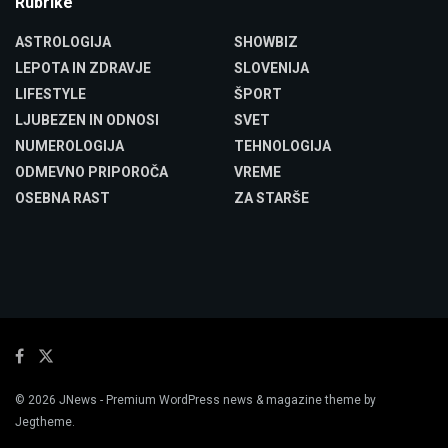
Rubrike
ASTROLOGIJA
SHOWBIZ
LEPOTA IN ZDRAVJE
SLOVENIJA
LIFESTYLE
ŠPORT
LJUBEZEN IN ODNOSI
SVET
NUMEROLOGIJA
TEHNOLOGIJA
ODMEVNO PRIPOROČA
VREME
OSEBNA RAST
ZA STARŠE
© 2026
JNews
- Premium WordPress news & magazine theme by
Jegtheme
.