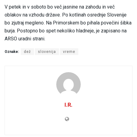
V petek in v soboto bo več jasnine na zahodu in več
oblakov na vzhodu države. Po kotlinah osrednje Slovenije
bo zjutraj megleno. Na Primorskem bo pihala povečini šibka
burja. Postopno bo spet nekoliko hladneje, je zapisano na
ARSO uradni strani.
Oznake:
dež
slovenija
vreme
I.R.