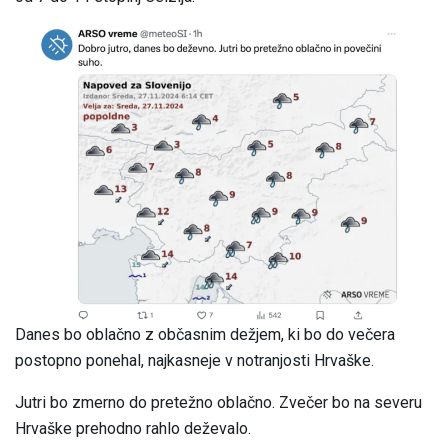
Danes bo oblačno z občasnim dežjem, ki bo do večera
postopno ponehal, najkasneje v notranjosti Hrvaške.
Jutri bo zmerno do pretežno oblačno. Zvečer bo na severu
Hrvaške prehodno rahlo deževalo.