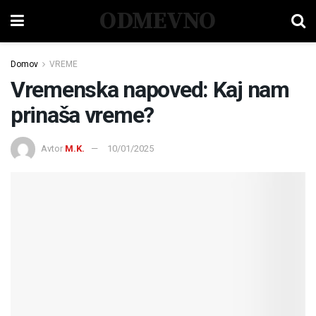
ODMEVNO
Domov
VREME
Vremenska napoved: Kaj nam
prinaša vreme?
Avtor
M.K.
10/01/2025