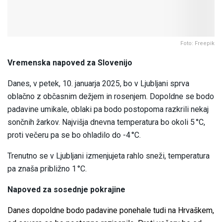
Foto: Freepik
Vremenska napoved za Slovenijo
Danes, v petek, 10. januarja 2025, bo v Ljubljani sprva
oblačno z občasnim dežjem in rosenjem. Dopoldne se bodo
padavine umikale, oblaki pa bodo postopoma razkrili nekaj
sončnih žarkov. Najvišja dnevna temperatura bo okoli 5 °C,
proti večeru pa se bo ohladilo do -4 °C.
Trenutno se v Ljubljani izmenjujeta rahlo sneži, temperatura
pa znaša približno 1 °C.
Napoved za sosednje pokrajine
Danes dopoldne bodo padavine ponehale tudi na Hrvaškem,