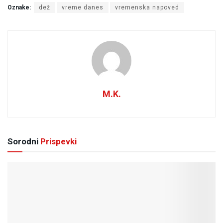
Oznake:
dež
vreme danes
vremenska napoved
M.K.
Sorodni
Prispevki