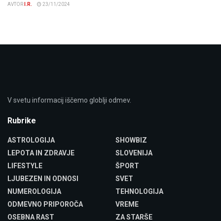
AVTOR
I.R.
23/11/2024
V svetu informacij iščemo globlji odmev.
Rubrike
ASTROLOGIJA
SHOWBIZ
LEPOTA IN ZDRAVJE
SLOVENIJA
LIFESTYLE
ŠPORT
LJUBEZEN IN ODNOSI
SVET
NUMEROLOGIJA
TEHNOLOGIJA
ODMEVNO PRIPOROČA
VREME
OSEBNA RAST
ZA STARŠE