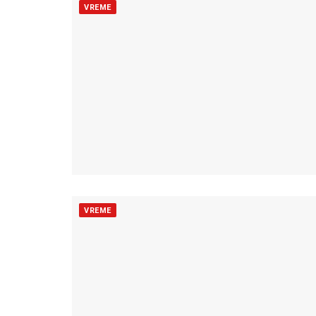
VREME
VREME