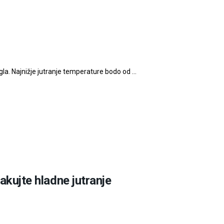
la. Najnižje jutranje temperature bodo od ...
čakujte hladne jutranje