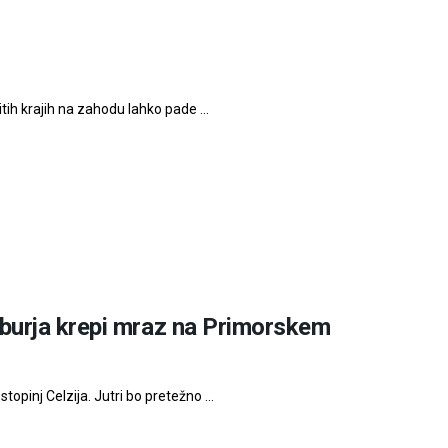
itih krajih na zahodu lahko pade ...
burja krepi mraz na Primorskem
inj Celzija. Jutri bo pretežno ...