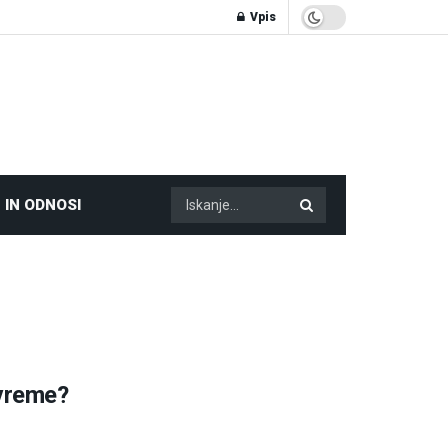
Vpis
 IN ODNOSI
vreme?