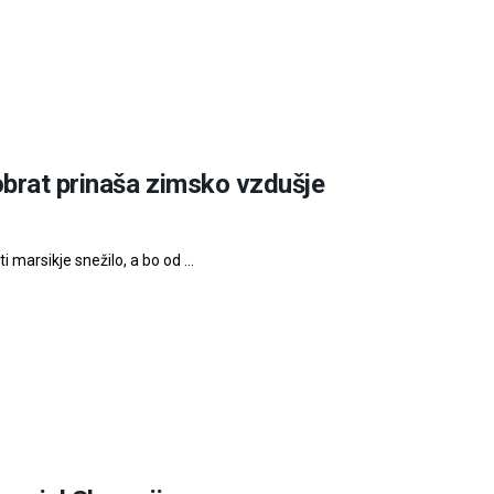
obrat prinaša zimsko vzdušje
marsikje snežilo, a bo od ...