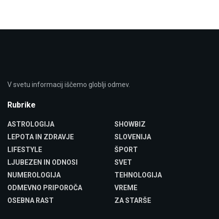
V svetu informacij iščemo globlji odmev.
Rubrike
ASTROLOGIJA
SHOWBIZ
LEPOTA IN ZDRAVJE
SLOVENIJA
LIFESTYLE
ŠPORT
LJUBEZEN IN ODNOSI
SVET
NUMEROLOGIJA
TEHNOLOGIJA
ODMEVNO PRIPOROČA
VREME
OSEBNA RAST
ZA STARŠE