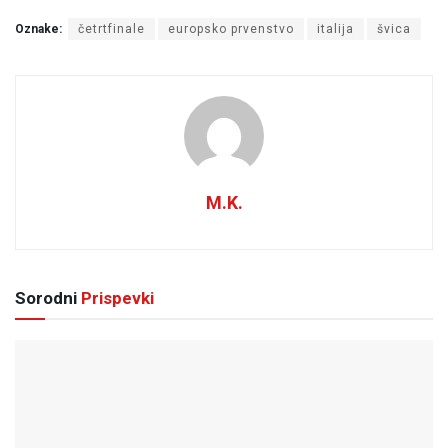
Oznake:
četrtfinale
europsko prvenstvo
italija
švica
M.K.
Sorodni
Prispevki