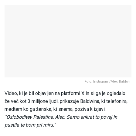
Foto: Instagram/Alec Baldwin
Video, ki je bil objavljen na platformi X in si ga je ogledalo
že več kot 3 milijone ljudi, prikazuje Baldwina, ki telefonira,
medtem ko ga ženska, ki snema, poziva k izjavi:
“Osloboditev Palestine, Alec. Samo enkrat to povej in
pustila te bom pri miru.”