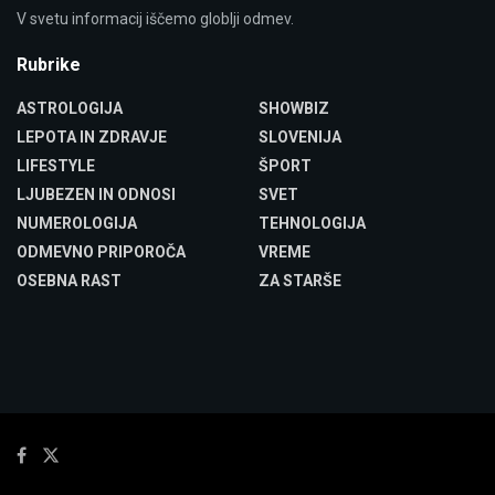
V svetu informacij iščemo globlji odmev.
Rubrike
ASTROLOGIJA
SHOWBIZ
LEPOTA IN ZDRAVJE
SLOVENIJA
LIFESTYLE
ŠPORT
LJUBEZEN IN ODNOSI
SVET
NUMEROLOGIJA
TEHNOLOGIJA
ODMEVNO PRIPOROČA
VREME
OSEBNA RAST
ZA STARŠE