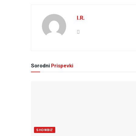
I.R.
Sorodni
Prispevki
SHOWBIZ