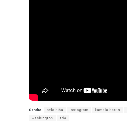
Oznake:
bela hiša
instagram
kamala harris
washington
zda