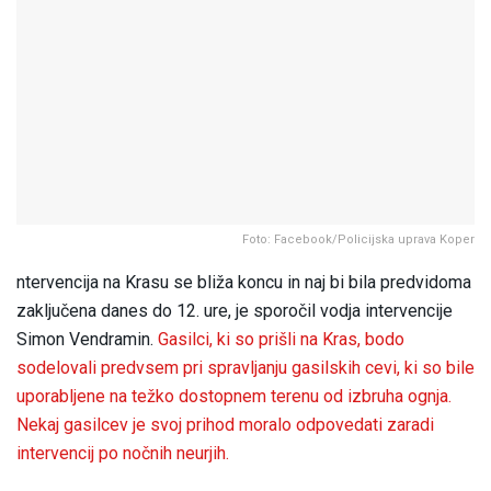
Foto: Facebook/Policijska uprava Koper
ntervencija na Krasu se bliža koncu in naj bi bila predvidoma
zaključena danes do 12. ure, je sporočil vodja intervencije
Simon Vendramin.
Gasilci, ki so prišli na Kras, bodo
sodelovali predvsem pri spravljanju gasilskih cevi, ki so bile
uporabljene na težko dostopnem terenu od izbruha ognja.
Nekaj gasilcev je svoj prihod moralo odpovedati zaradi
intervencij po nočnih neurjih.