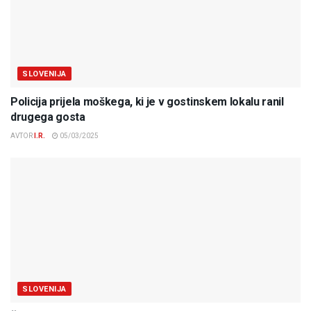
SLOVENIJA
Policija prijela moškega, ki je v gostinskem lokalu ranil
drugega gosta
AVTOR
I.R.
05/03/2025
SLOVENIJA