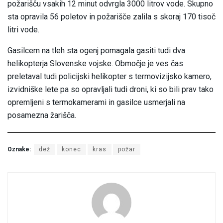
požarišču vsakih 12 minut odvrgla 3000 litrov vode. Skupno
sta opravila 56 poletov in požarišče zalila s skoraj 170 tisoč
litri vode.
Gasilcem na tleh sta ogenj pomagala gasiti tudi dva
helikopterja Slovenske vojske. Območje je ves čas
preletaval tudi policijski helikopter s termovizijsko kamero,
izvidniške lete pa so opravljali tudi droni, ki so bili prav tako
opremljeni s termokamerami in gasilce usmerjali na
posamezna žarišča.
Oznake:
dež
konec
kras
požar