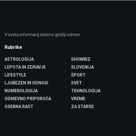
V svetu informacij iščemo globlji odmev.
Rubrike
ASTROLOGIJA
SHOWBIZ
LEPOTA IN ZDRAVJE
SLOVENIJA
LIFESTYLE
ŠPORT
LJUBEZEN IN ODNOSI
SVET
NUMEROLOGIJA
TEHNOLOGIJA
ODMEVNO PRIPOROČA
VREME
OSEBNA RAST
ZA STARŠE