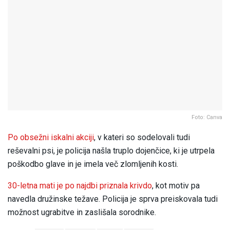
Foto: Canva
Po obsežni iskalni akciji
, v kateri so sodelovali tudi
reševalni psi, je policija našla truplo dojenčice, ki je utrpela
poškodbo glave in je imela več zlomljenih kosti.
30-letna mati je po najdbi priznala krivdo
, kot motiv pa
navedla družinske težave. Policija je sprva preiskovala tudi
možnost ugrabitve in zaslišala sorodnike.