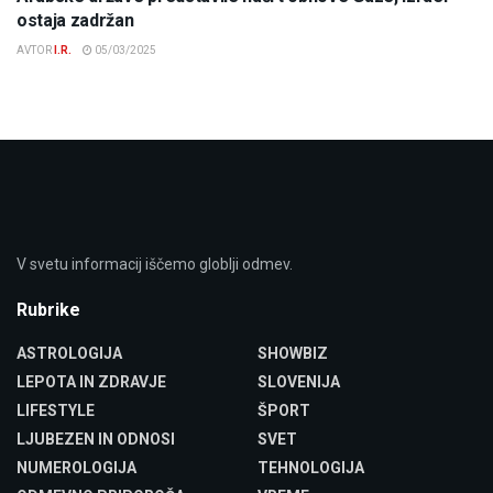
ostaja zadržan
AVTOR
I.R.
05/03/2025
V svetu informacij iščemo globlji odmev.
Rubrike
ASTROLOGIJA
SHOWBIZ
LEPOTA IN ZDRAVJE
SLOVENIJA
LIFESTYLE
ŠPORT
LJUBEZEN IN ODNOSI
SVET
NUMEROLOGIJA
TEHNOLOGIJA