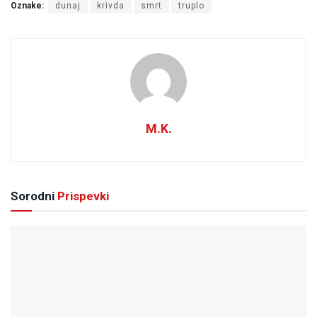
Oznake:
dunaj
krivda
smrt
truplo
M.K.
Sorodni
Prispevki