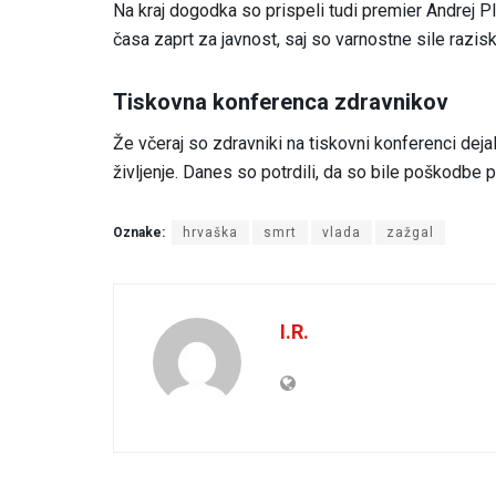
Na kraj dogodka so prispeli tudi premier Andrej Pl
časa zaprt za javnost, saj so varnostne sile razi
Tiskovna konferenca zdravnikov
Že včeraj so zdravniki na tiskovni konferenci deja
življenje. Danes so potrdili, da so bile poškodbe pr
Oznake:
hrvaška
smrt
vlada
zažgal
I.R.