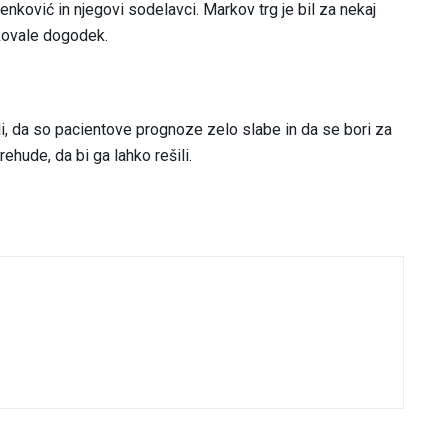
enković in njegovi sodelavci. Markov trg je bil za nekaj
skovale dogodek.
li, da so pacientove prognoze zelo slabe in da se bori za
ehude, da bi ga lahko rešili.