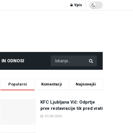
Vpis
 IN ODNOSI
Popularni
Komentarji
Najnovejši
KFC Ljubljana Vič: Odprtje
prve restavracije tik pred vrati
07/06/2024