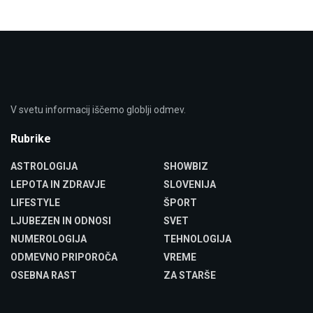
V svetu informacij iščemo globlji odmev.
Rubrike
ASTROLOGIJA
SHOWBIZ
LEPOTA IN ZDRAVJE
SLOVENIJA
LIFESTYLE
ŠPORT
LJUBEZEN IN ODNOSI
SVET
NUMEROLOGIJA
TEHNOLOGIJA
ODMEVNO PRIPOROČA
VREME
OSEBNA RAST
ZA STARŠE