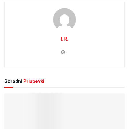
I.R.
Sorodni
Prispevki