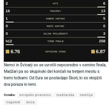
Nemci in Švicarji so se uvrstili neposredno v osmino finala,
Madžari pa so skupinski del končali na tretjem mestu s
tremi točkami. Od Eura se poslavljajo Škoti, ki so vknjižili
dva poraza in remi.
Oznake:
evropsko prvenstvo
madžarska
nemčija
nogomet
švica