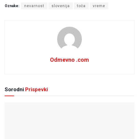
Oznake:
nevarnost
slovenija
toča
vreme
Odmevno .com
Sorodni
Prispevki