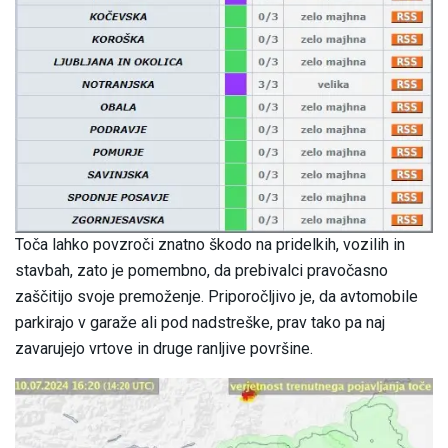
Toča lahko povzroči znatno škodo na pridelkih, vozilih in
stavbah, zato je pomembno, da prebivalci pravočasno
zaščitijo svoje premoženje. Priporočljivo je, da avtomobile
parkirajo v garaže ali pod nadstreške, prav tako pa naj
zavarujejo vrtove in druge ranljive površine.