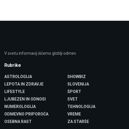
V svetu informacij iščemo globlji odmev.
Rubrike
ASTROLOGIJA
SHOWBIZ
LEPOTA IN ZDRAVJE
SLOVENIJA
LIFESTYLE
ŠPORT
LJUBEZEN IN ODNOSI
SVET
NUMEROLOGIJA
TEHNOLOGIJA
ODMEVNO PRIPOROČA
VREME
OSEBNA RAST
ZA STARŠE