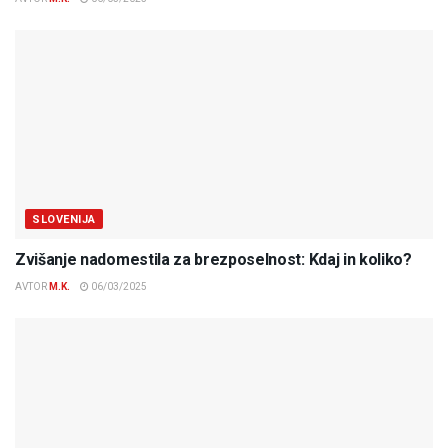
SLOVENIJA
Zvišanje nadomestila za brezposelnost: Kdaj in koliko?
AVTOR
M.K.
06/03/2025