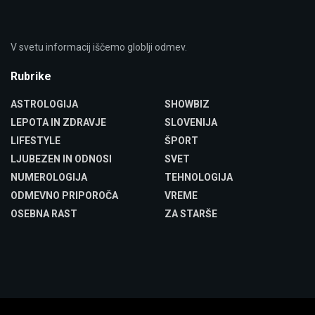
V svetu informacij iščemo globlji odmev.
Rubrike
ASTROLOGIJA
SHOWBIZ
LEPOTA IN ZDRAVJE
SLOVENIJA
LIFESTYLE
ŠPORT
LJUBEZEN IN ODNOSI
SVET
NUMEROLOGIJA
TEHNOLOGIJA
ODMEVNO PRIPOROČA
VREME
OSEBNA RAST
ZA STARŠE