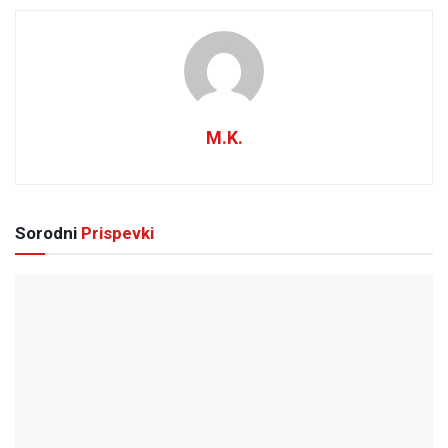
M.K.
Sorodni
Prispevki