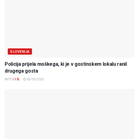
SLOVENIJA
Policija prijela moškega, ki je v gostinskem lokalu ranil
drugega gosta
AVTOR
I.R.
05/03/2025