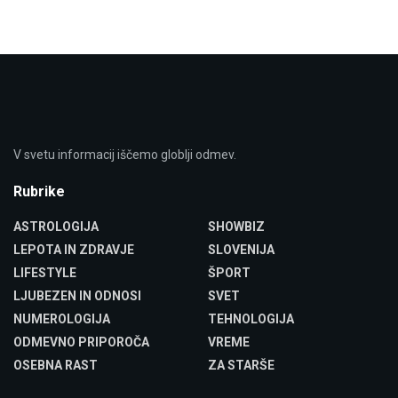
V svetu informacij iščemo globlji odmev.
Rubrike
ASTROLOGIJA
SHOWBIZ
LEPOTA IN ZDRAVJE
SLOVENIJA
LIFESTYLE
ŠPORT
LJUBEZEN IN ODNOSI
SVET
NUMEROLOGIJA
TEHNOLOGIJA
ODMEVNO PRIPOROČA
VREME
OSEBNA RAST
ZA STARŠE