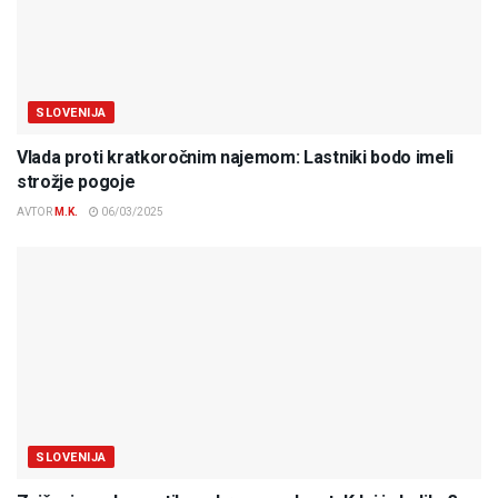
SLOVENIJA
Vlada proti kratkoročnim najemom: Lastniki bodo imeli
strožje pogoje
AVTOR
M.K.
06/03/2025
SLOVENIJA