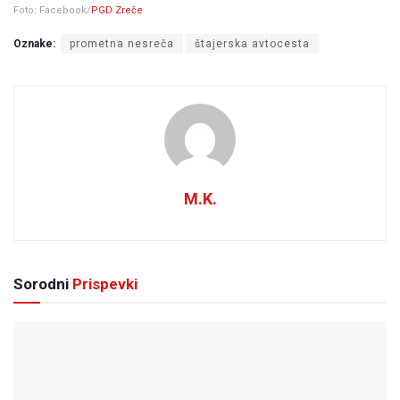
Foto: Facebook/
PGD Zreče
Oznake:
prometna nesreča
štajerska avtocesta
M.K.
Sorodni
Prispevki