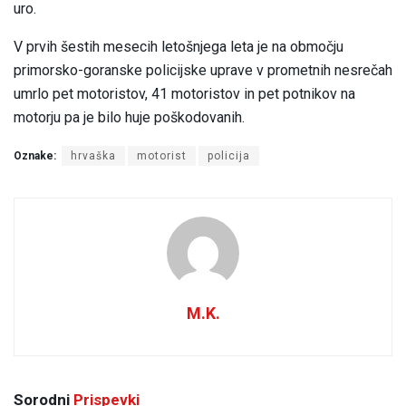
uro.
V prvih šestih mesecih letošnjega leta je na območju
primorsko-goranske policijske uprave v prometnih nesrečah
umrlo pet motoristov, 41 motoristov in pet potnikov na
motorju pa je bilo huje poškodovanih.
Oznake:
hrvaška
motorist
policija
M.K.
Sorodni
Prispevki