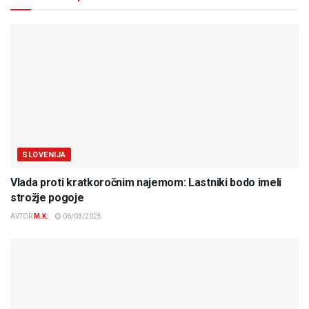
SLOVENIJA
Vlada proti kratkoročnim najemom: Lastniki bodo imeli
strožje pogoje
AVTOR
M.K.
06/03/2025