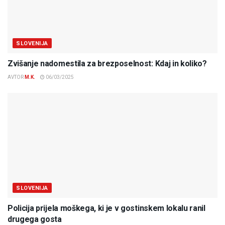
SLOVENIJA
Zvišanje nadomestila za brezposelnost: Kdaj in koliko?
AVTOR
M.K.
06/03/2025
SLOVENIJA
Policija prijela moškega, ki je v gostinskem lokalu ranil
drugega gosta