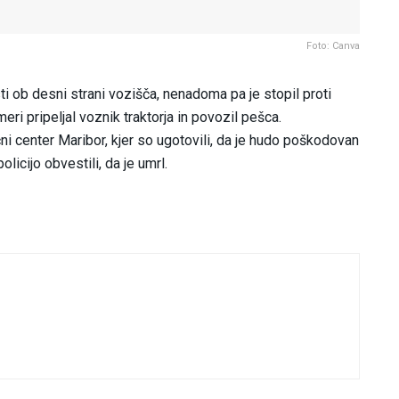
Foto: Canva
ti ob desni strani vozišča, nenadoma pa je stopil proti
meri pripeljal voznik traktorja in povozil pešca.
ni center Maribor, kjer so ugotovili, da je hudo poškodovan
licijo obvestili, da je umrl.