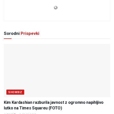
Sorodni
Prispevki
SHOWBIZ
Kim Kardashian razburila javnost z ogromno napihljivo
lutko na Times Squareu (FOTO)