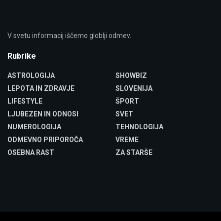
V svetu informacij iščemo globlji odmev.
Rubrike
ASTROLOGIJA
SHOWBIZ
LEPOTA IN ZDRAVJE
SLOVENIJA
LIFESTYLE
ŠPORT
LJUBEZEN IN ODNOSI
SVET
NUMEROLOGIJA
TEHNOLOGIJA
ODMEVNO PRIPOROČA
VREME
OSEBNA RAST
ZA STARŠE