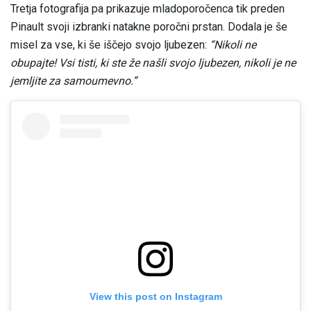
Tretja fotografija pa prikazuje mladoporočenca tik preden
Pinault svoji izbranki natakne poročni prstan. Dodala je še
misel za vse, ki še iščejo svojo ljubezen:
“Nikoli ne
obupajte! Vsi tisti, ki ste že našli svojo ljubezen, nikoli je ne
jemljite za samoumevno.”
View this post on Instagram