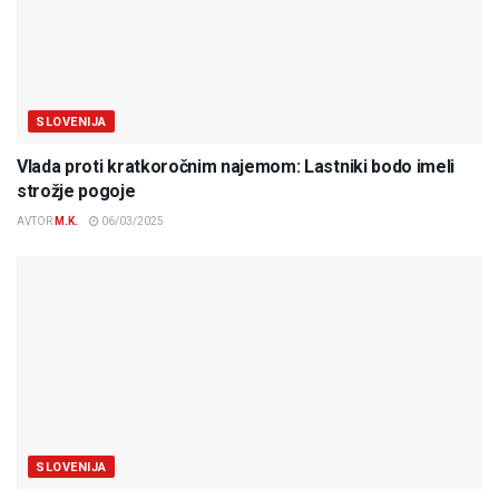
SLOVENIJA
Vlada proti kratkoročnim najemom: Lastniki bodo imeli
strožje pogoje
AVTOR
M.K.
06/03/2025
SLOVENIJA