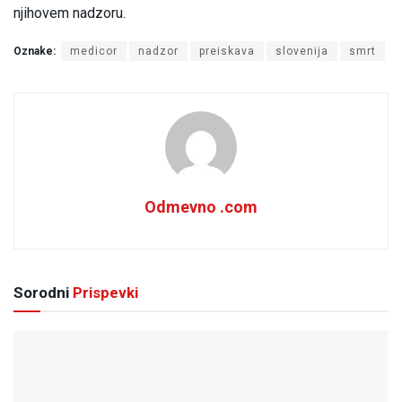
njihovem nadzoru.
Oznake:
medicor
nadzor
preiskava
slovenija
smrt
Odmevno .com
Sorodni
Prispevki