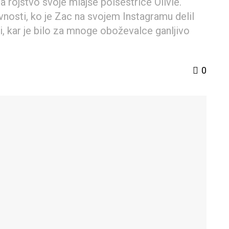
a rojstvo svoje mlajše polsestrice Olivie.
vnosti, ko je Zac na svojem Instagramu delil
i, kar je bilo za mnoge oboževalce ganljivo
0