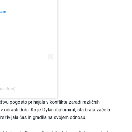
ram
acefron)
oštvu pogosto prihajala v konflikte zaradi različnih
 odrasli dobi. Ko je Dylan diplomiral, sta brata začela
preživljala čas in gradila na svojem odnosu.