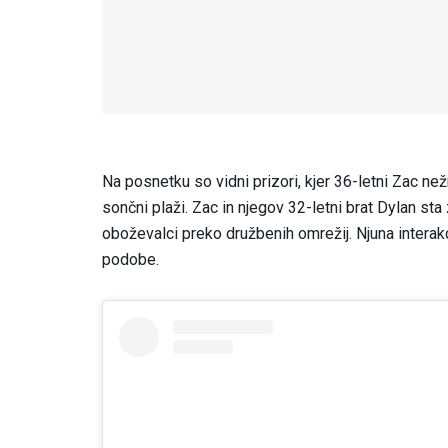
Na posnetku so vidni prizori, kjer 36-letni Zac nežn
sončni plaži. Zac in njegov 32-letni brat Dylan sta 
oboževalci preko družbenih omrežij. Njuna interak
podobe.