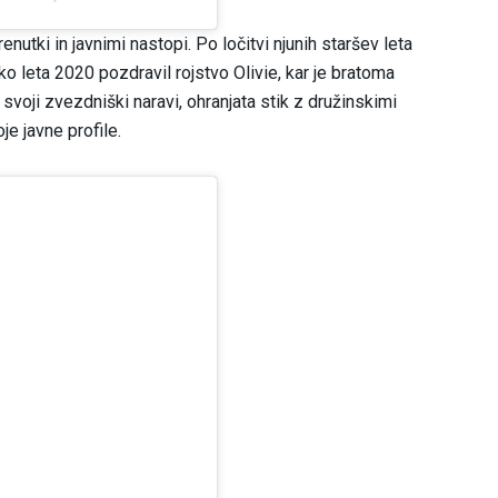
utki in javnimi nastopi. Po ločitvi njunih staršev leta
o leta 2020 pozdravil rojstvo Olivie, kar je bratoma
 svoji zvezdniški naravi, ohranjata stik z družinskimi
je javne profile.