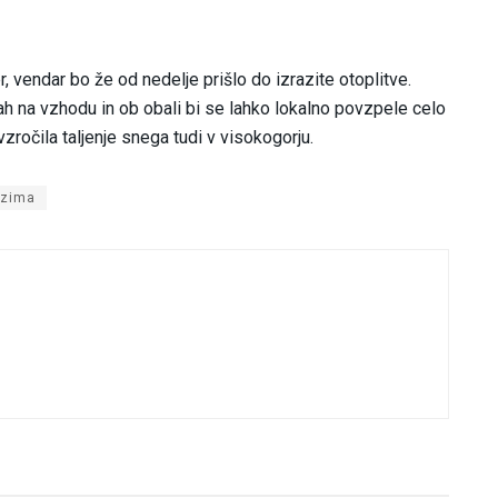
 vendar bo že od nedelje prišlo do izrazite otoplitve.
ah na vzhodu in ob obali bi se lahko lokalno povzpele celo
vzročila taljenje snega tudi v visokogorju.
zima