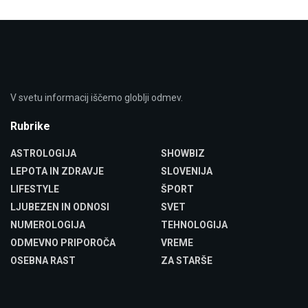
V svetu informacij iščemo globlji odmev.
Rubrike
ASTROLOGIJA
SHOWBIZ
LEPOTA IN ZDRAVJE
SLOVENIJA
LIFESTYLE
ŠPORT
LJUBEZEN IN ODNOSI
SVET
NUMEROLOGIJA
TEHNOLOGIJA
ODMEVNO PRIPOROČA
VREME
OSEBNA RAST
ZA STARŠE