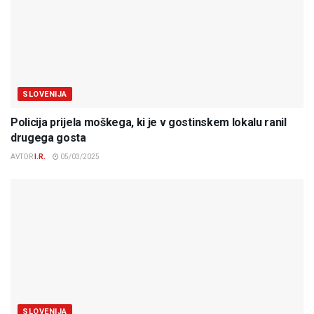
SLOVENIJA
Policija prijela moškega, ki je v gostinskem lokalu ranil
drugega gosta
AVTOR
I.R.
05/03/2025
SLOVENIJA