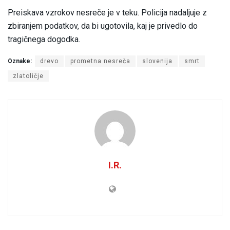
Preiskava vzrokov nesreče je v teku. Policija nadaljuje z
zbiranjem podatkov, da bi ugotovila, kaj je privedlo do
tragičnega dogodka.
Oznake:
drevo
prometna nesreča
slovenija
smrt
zlatoličje
I.R.