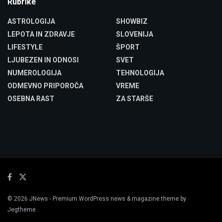
Rubrike
ASTROLOGIJA
SHOWBIZ
LEPOTA IN ZDRAVJE
SLOVENIJA
LIFESTYLE
ŠPORT
LJUBEZEN IN ODNOSI
SVET
NUMEROLOGIJA
TEHNOLOGIJA
ODMEVNO PRIPOROČA
VREME
OSEBNA RAST
ZA STARŠE
© 2026
JNews
- Premium WordPress news & magazine theme by
Jegtheme
.