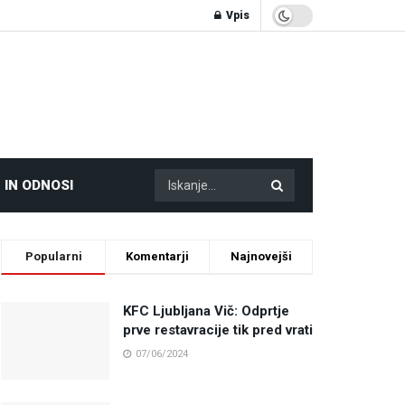
Vpis
 IN ODNOSI
Popularni
Komentarji
Najnovejši
KFC Ljubljana Vič: Odprtje
prve restavracije tik pred vrati
07/06/2024