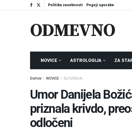
Politika zasebnosti
Pogoji uporabe
ODMEVNO
NOVICE
ASTROLOGIJA
ZA STA
Domov
NOVICE
SLOVENIJA
Umor Danijela Božić
priznala krivdo, preo
odločeni