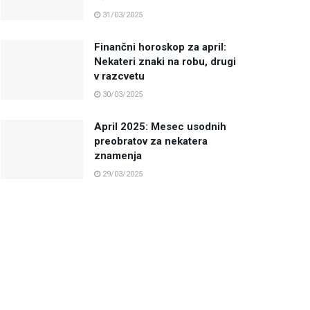
31/03/2025
Finančni horoskop za april:
Nekateri znaki na robu, drugi
v razcvetu
30/03/2025
April 2025: Mesec usodnih
preobratov za nekatera
znamenja
29/03/2025