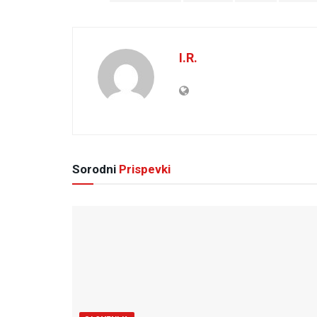
I.R.
Sorodni
Prispevki