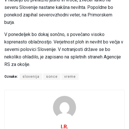
severu Slovenije nastane kakšna nevihta. Popoldne bo
ponekod zapihal severovzhodni veter, na Primorskem
burja.
V ponedeljek bo dokaj sončno, s povečano visoko
koprenasto oblačnostjo. Verjetnost ploh in neviht bo večja v
severni polovici Slovenije. V notranjosti države se bo
nekoliko ohladilo, je zapisano na spletnih straneh Agencije
RS za okolje.
Oznake:
slovenija
sonce
vreme
I.R.