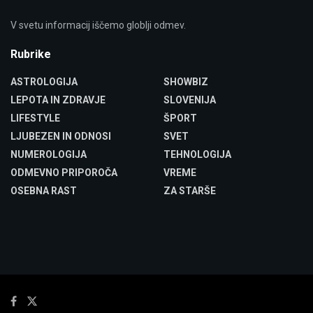
V svetu informacij iščemo globlji odmev.
Rubrike
ASTROLOGIJA
SHOWBIZ
LEPOTA IN ZDRAVJE
SLOVENIJA
LIFESTYLE
ŠPORT
LJUBEZEN IN ODNOSI
SVET
NUMEROLOGIJA
TEHNOLOGIJA
ODMEVNO PRIPOROČA
VREME
OSEBNA RAST
ZA STARŠE