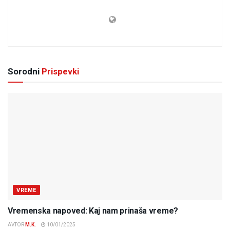
Sorodni
Prispevki
VREME
Vremenska napoved: Kaj nam prinaša vreme?
AVTOR
M.K.
10/01/2025