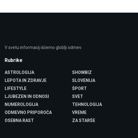
V svetu informacij iščemo globlji odmev.
Rubrike
ASTROLOGIJA
SHOWBIZ
LEPOTA IN ZDRAVJE
SLOVENIJA
LIFESTYLE
ŠPORT
LJUBEZEN IN ODNOSI
SVET
NUMEROLOGIJA
TEHNOLOGIJA
ODMEVNO PRIPOROČA
VREME
OSEBNA RAST
ZA STARŠE