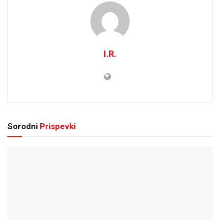
I.R.
Sorodni
Prispevki