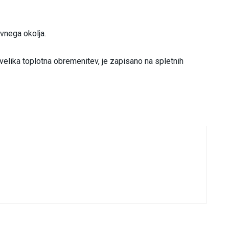
vnega okolja.
elika toplotna obremenitev, je zapisano na spletnih