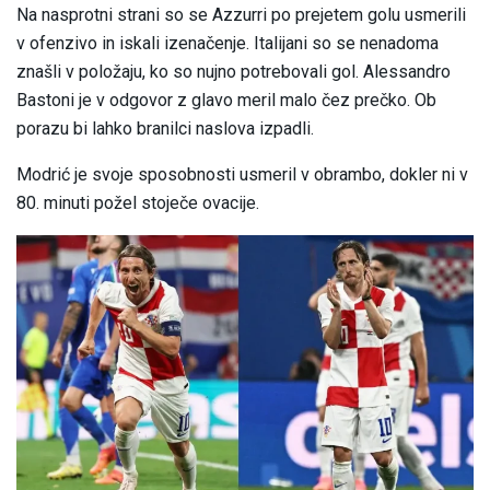
Na nasprotni strani so se Azzurri po prejetem golu usmerili
v ofenzivo in iskali izenačenje. Italijani so se nenadoma
znašli v položaju, ko so nujno potrebovali gol. Alessandro
Bastoni je v odgovor z glavo meril malo čez prečko. Ob
porazu bi lahko branilci naslova izpadli.
Modrić je svoje sposobnosti usmeril v obrambo, dokler ni v
80. minuti požel stoječe ovacije.