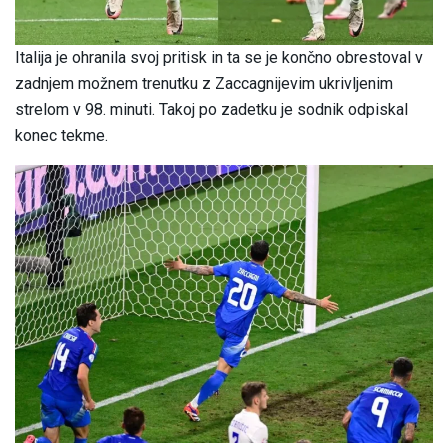
Italija je ohranila svoj pritisk in ta se je končno obrestoval v
zadnjem možnem trenutku z Zaccagnijevim ukrivljenim
strelom v 98. minuti. Takoj po zadetku je sodnik odpiskal
konec tekme.