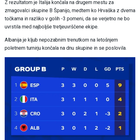
Z rezultatom je Italija končala na drugem mestu za
zmagovalci skupine B Španijo, medtem ko Hrvaška z dvema
točkama in razliko v golih -3 pomeni, da se verjetno ne bo
uvrstila med najboljše tretjeuvrščene ekipe.
Albanija je kljub nepozabnim trenutkom na letošnjem
poletnem turnirju končala na dnu skupine in se poslovila.