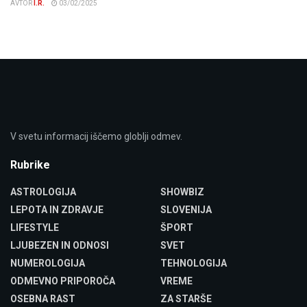
AVTOR
I.R.
03/02/2025
V svetu informacij iščemo globlji odmev.
Rubrike
ASTROLOGIJA
SHOWBIZ
LEPOTA IN ZDRAVJE
SLOVENIJA
LIFESTYLE
ŠPORT
LJUBEZEN IN ODNOSI
SVET
NUMEROLOGIJA
TEHNOLOGIJA
ODMEVNO PRIPOROČA
VREME
OSEBNA RAST
ZA STARŠE