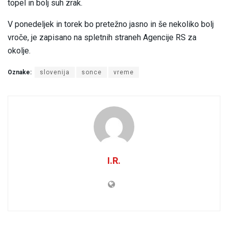
topel in bolj suh zrak.
V ponedeljek in torek bo pretežno jasno in še nekoliko bolj
vroče, je zapisano na spletnih straneh Agencije RS za
okolje.
Oznake:
slovenija
sonce
vreme
I.R.