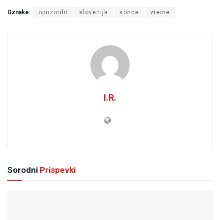
Oznake:
opozorilo
slovenija
sonce
vreme
I.R.
Sorodni
Prispevki