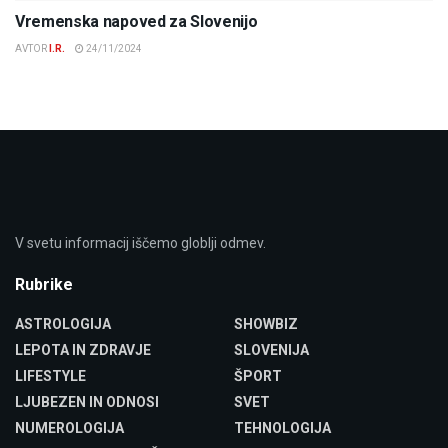
Vremenska napoved za Slovenijo
AVTOR
I.R.
24/11/2024
V svetu informacij iščemo globlji odmev.
Rubrike
ASTROLOGIJA
SHOWBIZ
LEPOTA IN ZDRAVJE
SLOVENIJA
LIFESTYLE
ŠPORT
LJUBEZEN IN ODNOSI
SVET
NUMEROLOGIJA
TEHNOLOGIJA