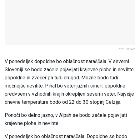
Foto: Canva
V ponedeljek dopoldne bo oblačnost naraščala. V severni
Sloveniji se bodo začele pojavljati krajevne plohe in nevihte,
popoldne in zvečer pa tudi drugod. Možne bodo tudi
močnejše nevihte. Pihal bo veter južnih smeri, popoldne
predvsem v vzhodnih krajih okrepljen severni veter. Najvišje
dnevne temperature bodo od 22 do 30 stopinj Celzija.
Ponoči bo delno jasno, v Alpah se bodo začele pojavljati
krajevne plohe in nevihte..
V ponedeljek bo oblačnost naraščala. Dopoldne se bodo