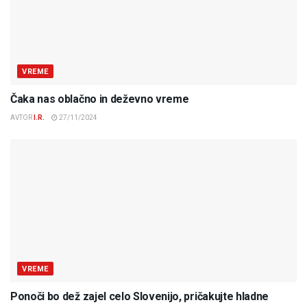
VREME
Čaka nas oblačno in deževno vreme
AVTOR
I.R.
27/11/2024
VREME
Ponoči bo dež zajel celo Slovenijo, pričakujte hladne