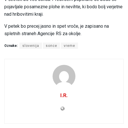
pojavljale posamezne plohe in nevihte, ki bodo bolj verjetne
nad hribovitimi kraji.
V petek bo precej jasno in spet vroče, je zapisano na
spletnih straneh Agencije RS za okolje.
Oznake:
slovenija
sonce
vreme
I.R.