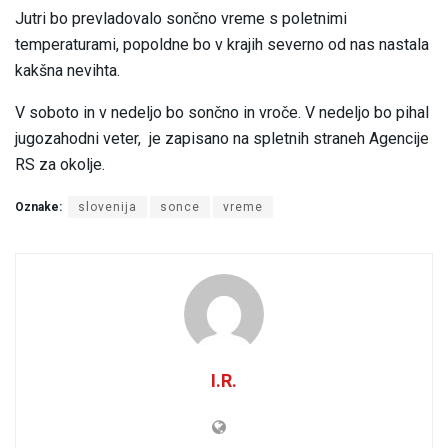
Jutri bo prevladovalo sončno vreme s poletnimi
temperaturami, popoldne bo v krajih severno od nas nastala
kakšna nevihta.
V soboto in v nedeljo bo sončno in vroče. V nedeljo bo pihal
jugozahodni veter, je zapisano na spletnih straneh Agencije
RS za okolje.
Oznake:
slovenija
sonce
vreme
I.R.