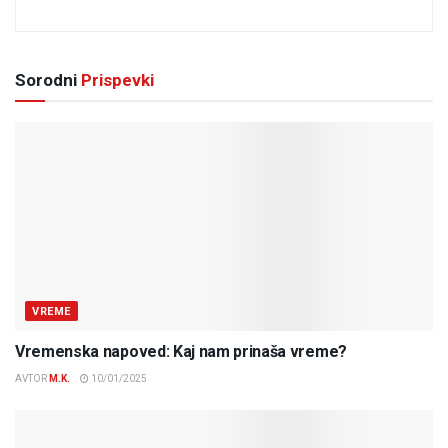
Sorodni
Prispevki
VREME
Vremenska napoved: Kaj nam prinaša vreme?
AVTOR
M.K.
10/01/2025