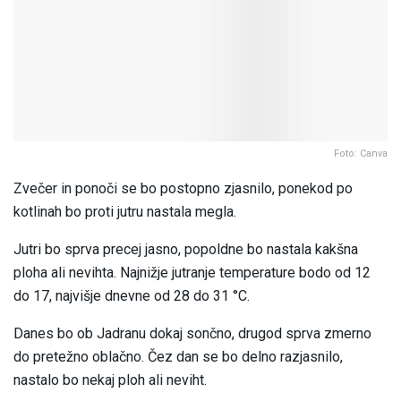
Foto: Canva
Zvečer in ponoči se bo postopno zjasnilo, ponekod po
kotlinah bo proti jutru nastala megla.
Jutri bo sprva precej jasno, popoldne bo nastala kakšna
ploha ali nevihta. Najnižje jutranje temperature bodo od 12
do 17, najvišje dnevne od 28 do 31 °C.
Danes bo ob Jadranu dokaj sončno, drugod sprva zmerno
do pretežno oblačno. Čez dan se bo delno razjasnilo,
nastalo bo nekaj ploh ali neviht.