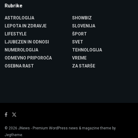
Rubrike
ASTROLOGIJA
SHOWBIZ
LEPOTA IN ZDRAVJE
SLOVENIJA
LIFESTYLE
ŠPORT
LJUBEZEN IN ODNOSI
SVET
NUMEROLOGIJA
TEHNOLOGIJA
ODMEVNO PRIPOROČA
VREME
OSEBNA RAST
ZA STARŠE
© 2026
JNews
- Premium WordPress news & magazine theme by
Jegtheme
.