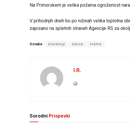
Na Primorskem je velika požarna ogroženost nara
V prihodnjih dneh bo po nižinah velika toplotna ob
zapisano na spletnih straneh Agencije RS za okolj
Oznake:
slovenija
sonce
vreme
I.R.
Sorodni
Prispevki