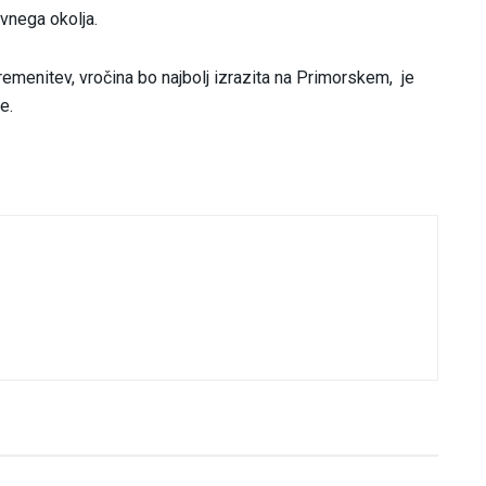
vnega okolja.
remenitev, vročina bo najbolj izrazita na Primorskem, je
e.