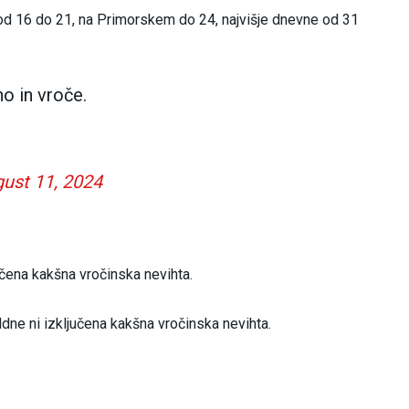
o od 16 do 21, na Primorskem do 24, najvišje dnevne od 31
no in vroče.
ust 11, 2024
učena kakšna vročinska nevihta.
dne ni izključena kakšna vročinska nevihta.