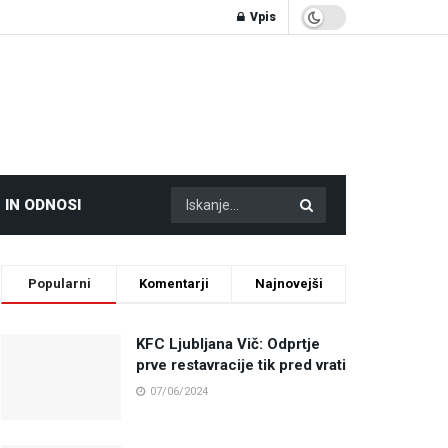
Vpis
 IN ODNOSI
Popularni
Komentarji
Najnovejši
KFC Ljubljana Vič: Odprtje
prve restavracije tik pred vrati
07/06/2024