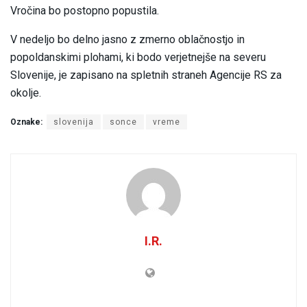
Vročina bo postopno popustila.
V nedeljo bo delno jasno z zmerno oblačnostjo in
popoldanskimi plohami, ki bodo verjetnejše na severu
Slovenije, je zapisano na spletnih straneh Agencije RS za
okolje.
Oznake:
slovenija
sonce
vreme
I.R.