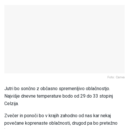
Foto: Canva
Jutri bo sončno z občasno spremenljivo oblačnostjo.
Najvišje dnevne temperature bodo od 29 do 33 stopinj
Celzija.
Zvečer in ponoči bo v krajih zahodno od nas kar nekaj
povečane koprenaste oblačnosti, drugod pa bo pretežno