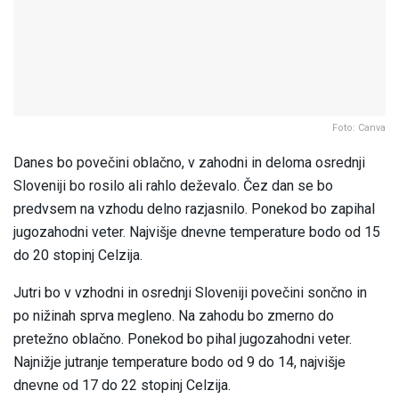
Foto: Canva
Danes bo povečini oblačno, v zahodni in deloma osrednji
Sloveniji bo rosilo ali rahlo deževalo. Čez dan se bo
predvsem na vzhodu delno razjasnilo. Ponekod bo zapihal
jugozahodni veter. Najvišje dnevne temperature bodo od 15
do 20 stopinj Celzija.
Jutri bo v vzhodni in osrednji Sloveniji povečini sončno in
po nižinah sprva megleno. Na zahodu bo zmerno do
pretežno oblačno. Ponekod bo pihal jugozahodni veter.
Najnižje jutranje temperature bodo od 9 do 14, najvišje
dnevne od 17 do 22 stopinj Celzija.