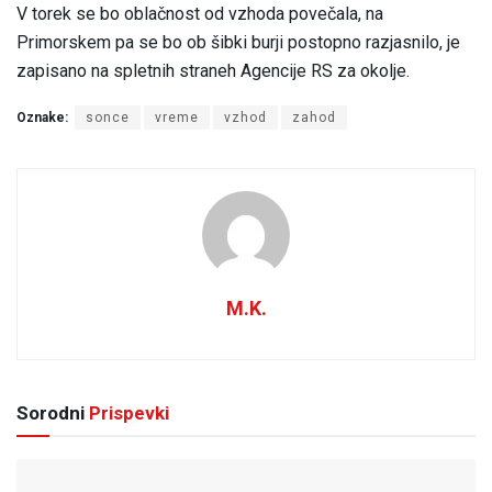
V torek se bo oblačnost od vzhoda povečala, na
Primorskem pa se bo ob šibki burji postopno razjasnilo, je
zapisano na spletnih straneh Agencije RS za okolje.
Oznake:
sonce
vreme
vzhod
zahod
M.K.
Sorodni
Prispevki