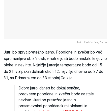
Foto: Ljubljanica/Canva
Jutri bo sprva pretežno jasno. Popoldne in zvečer bo več
spremenljive oblačnosti, v notranjosti bodo nastale krajevne
plohe in nevihte. Najnižje jutranje temperature bodo od 15
do 21, v alpskih dolinah okoli 12, najvišje dnevne od 27 do
31, na Primorskem do 33 stopinj Celzija.
Dobro jutro, danes bo dokaj sončno,
predvsem popoldne in zvečer bodo nastale
nevihte. Jutri bo pretežno jasno s
posameznimi popoldanskimi plohami in