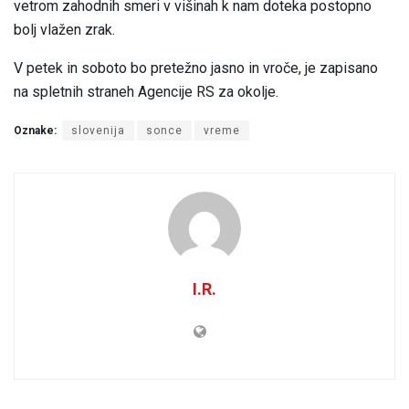
vetrom zahodnih smeri v višinah k nam doteka postopno
bolj vlažen zrak.
V petek in soboto bo pretežno jasno in vroče, je zapisano
na spletnih straneh Agencije RS za okolje.
Oznake:
slovenija
sonce
vreme
I.R.