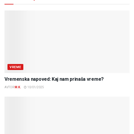
VREME
Vremenska napoved: Kaj nam prinaša vreme?
AVTOR
M.K.
10/01/2025