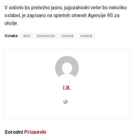
V soboto bo pretežno jasno, jugozahodni veter bo nekoliko
oslabel, je zapisano na spletnih straneh Agencije RS za
okolje.
Oznake:
dež
slovenija
sonce
vreme
I.R.
Sorodni
Prispevki