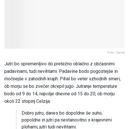
Foto: Canva
Jutri bo spremenljivo do pretežno oblačno z občasnimi
padavinami, tudi nevihtami. Padavine bodo pogostejše in
močnejše v zahodnih krajih. Pihal bo veter vzhodnih smeri,
ob morju se bo zvečer okrepil jugo. Jutranje temperature
bodo od 9 do 14, najvišje dnevne od 15 do 20, ob morju
okoli 22 stopinj Celzija.
Dobro jutro, danes bo dopoldne še suho,
popoldne in jutri pa nestanovitno s krajevnimi
plohami, jutri tudi nevihtami.