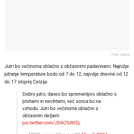
Foto: Canva
Jutri bo večinoma oblačno z občasnimi padavinami. Najnižje
jutranje temperature bodo od 7 do 12, najvišje dnevne od 12
do 17 stopinj Celzija.
Dobro jutro, danes bo spremenljivo oblačno s
plohami in nevihtami, več sonca bo na
vzhodu. Jutri bo večinoma oblačno z
občasnim dežjem.
pic.twitter.com/JSihZ6WIDj