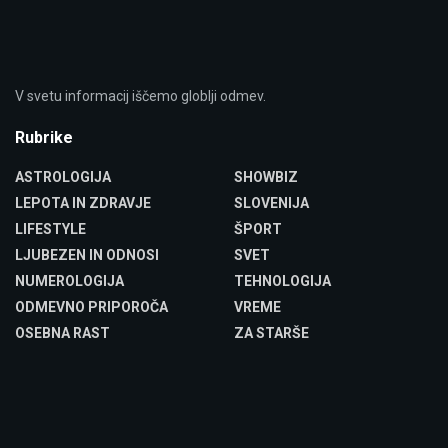
V svetu informacij iščemo globlji odmev.
Rubrike
ASTROLOGIJA
SHOWBIZ
LEPOTA IN ZDRAVJE
SLOVENIJA
LIFESTYLE
ŠPORT
LJUBEZEN IN ODNOSI
SVET
NUMEROLOGIJA
TEHNOLOGIJA
ODMEVNO PRIPOROČA
VREME
OSEBNA RAST
ZA STARŠE